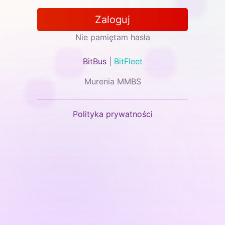
Zaloguj
Nie pamiętam hasła
BitBus
|
BitFleet
Murenia MMBS
Polityka prywatności