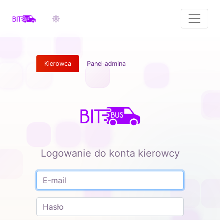
Kierowca
Panel admina
Logowanie do konta kierowcy
E-mail
Hasło